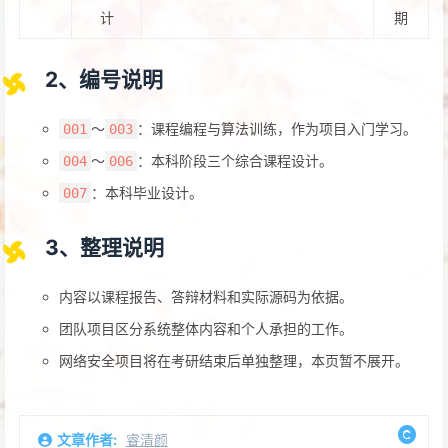
计
期
2、编号说明
～
：课程编程与算法训练，作为项目入门学习。
001
003
～
：本科阶段三个综合课程设计。
004
006
：本科毕业设计。
007
3、整理说明
内容以课程报告、答辩材料和实际源码为依据。
团队项目区分系统整体内容和个人承担的工作。
网络安全项目将在考研结束后单独整理，本页暂不展开。
文章作者:
睿清颜