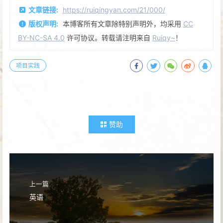
文章链接:
https://ruiqingyan.com/21/000/
版权声明:
本博客所有文章除特别声明外，均采用
CC
BY-NC-SA 4.0
许可协议。转载请注明来自
Ruiqy~
！
项目实践
赞助
上一篇
英语