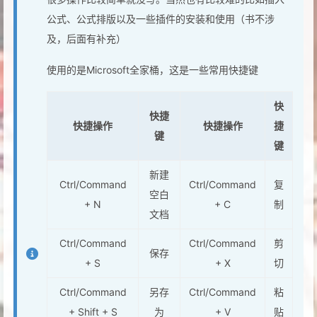
公式、公式排版以及一些插件的安装和使用（书不涉
及，后面有补充）
使用的是Microsoft全家桶，这是一些常用快捷键
快
快捷
快捷操作
快捷操作
捷
键
键
新建
Ctrl/Command
Ctrl/Command
复
空白
+ N
+ C
制
文档
Ctrl/Command
Ctrl/Command
剪
保存
+ S
+ X
切
Ctrl/Command
另存
Ctrl/Command
粘
+ Shift + S
为
+ V
贴