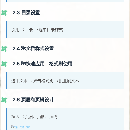
2.3 目录设置
引用—>目录—>选中目录样式
2.4 🌺文档样式设置
2.5 🌺快速应用—格式刷使用
选中文本—>双击格式刷—>批量刷文本
2.6 页眉和页脚设计
插入—>页眉、页脚、页码