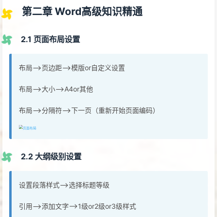
第二章 Word高级知识精通
2.1 页面布局设置
布局—>页边距—>模版or自定义设置
布局—>大小—>A4or其他
布局—>分隔符—>下一页（重新开始页面编码）
2.2 大纲级别设置
设置段落样式—>选择标题等级
引用—>添加文字—>1级or2级or3级样式