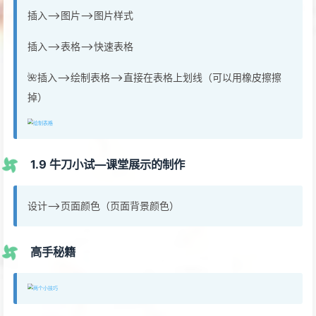
插入—>图片—>图片样式
插入—>表格—>快速表格
🌺插入—>绘制表格—>直接在表格上划线（可以用橡皮擦擦
掉）
1.9 牛刀小试—课堂展示的制作
设计—>页面颜色（页面背景颜色）
高手秘籍