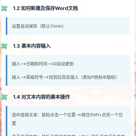
1.2 如何新建及保存Word文档
设置自动保存（默认10min）
1.3 基本内容输入
插入—>日期和时间—>☑️自动更新
插入—>高级符号—>找到后双击插入（类似®商标©版权）
1.4 对文本内容的基本操作
选中连续文本：鼠标点击一个位置—>按住Shift+点另一个位
置