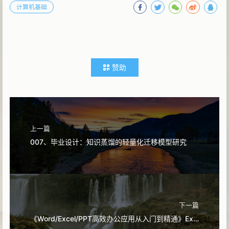
计算机基础
赞助
上一篇
007、毕业设计：知识蒸馏的轻量化迁移模型研究
下一篇
《Word/Excel/PPT高效办公应用从入门到精通》Excel