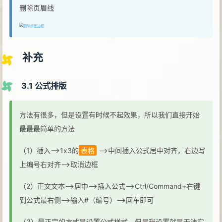
删除页眉线
补充
3.1 公式排版
方法有很多，但是设置有时候不起效果，所以我们直接开始
最最最简单的方法
（1）插入—>1x3的
表格
—>中间插入公式居中对齐，右边写
上编号右对齐—>取消边框
（2）正文文本—>居中—>插入公式—>Ctrl/Command+右键
到公式最右侧—>输入#（编号）—>回车即可
（3）最正宗的方式是设置公式样式，但是我设置就是无法实