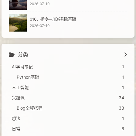
2026-07-10
016、指令—加减乘除基础
2026-07-10
分类
AI学习笔记
1
Python基础
1
人工智能
1
兴趣课
34
Blog全程搭建
33
想法
1
日常
6