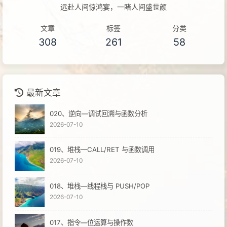
远赴人间惊鸿宴，一睹人间盛世颜
文章
标签
分类
308
261
58
最新文章
020、逆向—调试回溯与函数分析
2026-07-10
019、堆栈—CALL/RET 与函数调用
2026-07-10
018、堆栈—线程栈与 PUSH/POP
2026-07-10
017、指令—位运算与操作数