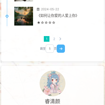
2024-05-22
《如何让你爱的人爱上你》
★☆☆☆☆
1
2
跳至
页
睿清颜