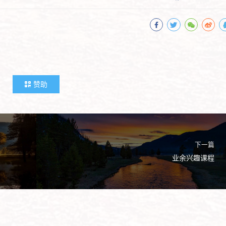
赞助
下一篇
业余兴趣课程