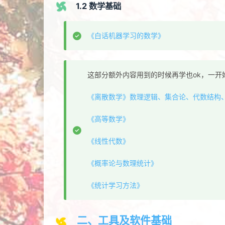
1.2 数学基础
《白话机器学习的数学》
这部分额外内容用到的时候再学也ok，一开
《离散数学》数理逻辑、集合论、代数结构
《高等数学》
《线性代数》
《概率论与数理统计》
《统计学习方法》
二、工具及软件基础