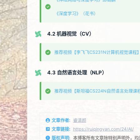
《深度学习》（花书）
4.2 机器视觉（CV）
推荐视频【李飞飞CS231N计算机视觉课程
4.3 自然语言处理（NLP）
推荐视频【斯坦福CS224N自然语言处理课
文章作者:
睿清颜
文章链接:
https://ruiqingyan.com/24/AI/
版权声明:
本博客所有文章除特别声明外，均