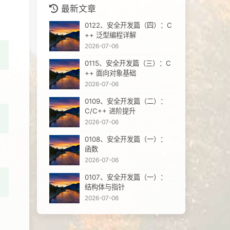
最新文章
0122、安全开发篇（四）：C
++ 泛型编程详解
2026-07-06
0115、安全开发篇（三）：C
++ 面向对象基础
2026-07-06
0109、安全开发篇（二）：
C/C++ 进阶提升
2026-07-06
0108、安全开发篇（一）：
函数
2026-07-06
0107、安全开发篇（一）：
结构体与指针
2026-07-06