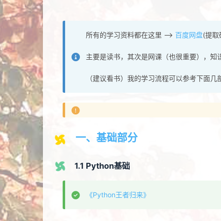
所有的学习资料都在这里 —>
百度网盘
(提取码
主要是读书，其次是网课（也很重要），知
（建议看书）我的学习流程可以参考下面几
一、基础部分
1.1 Python基础
《Python王者归来》