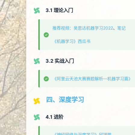
3.1 理论入门
推荐视频：吴恩达机器学习2022
、
笔记
《机器学习》西瓜书
3.2 实战入门
《阿里云天池大赛赛题解析—机器学习篇》
四、深度学习
4.1 进阶
《神经网络与深度学习》邱锡鹏