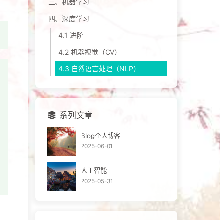
三、机器学习
四、深度学习
4.1 进阶
4.2 机器视觉（CV）
4.3 自然语言处理（NLP）
系列文章
Blog个人博客
2025-06-01
人工智能
2025-05-31