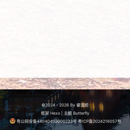
©2024 - 2026 By 睿清颜
框架
Hexo
|
主题
Butterfly
粤公网安备44040402000233号
粤ICP备2024216057号