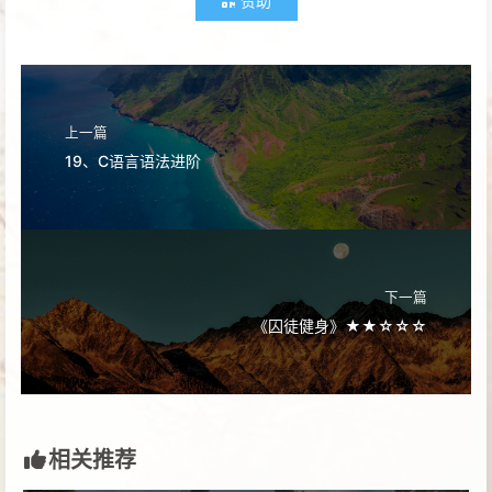
赞助
上一篇
19、C语言语法进阶
下一篇
《囚徒健身》★★☆☆☆
相关推荐