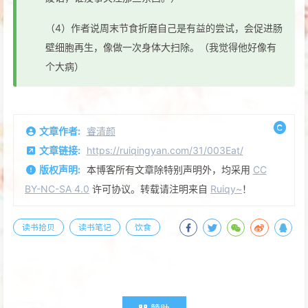
（4）作者说周末节食折磨自己是有益的尝试，会促进肠
壁细胞再生，像做一次身体大扫除。（我觉得他好像有
个大病）
文章作者:
睿清颜
文章链接:
https://ruiqingyan.com/31/003Eat/
版权声明:
本博客所有文章除特别声明外，均采用
CC
BY-NC-SA 4.0
许可协议。转载请注明来自
Ruiqy~
！
读书拾贝
读书笔记
饮食